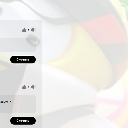
евый wallhack granade helper