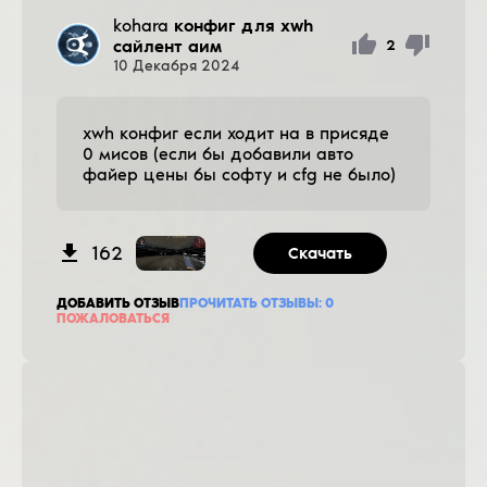
kohara
конфиг для хwh
сайлент аим
2
10
Декабря
2024
хwh конфиг если ходит на в присяде
0 мисов (если бы добавили авто
файер цены бы софту и cfg не было)
162
Скачать
ДОБАВИТЬ ОТЗЫВ
ПРОЧИТАТЬ ОТЗЫВЫ:
0
ПОЖАЛОВАТЬСЯ