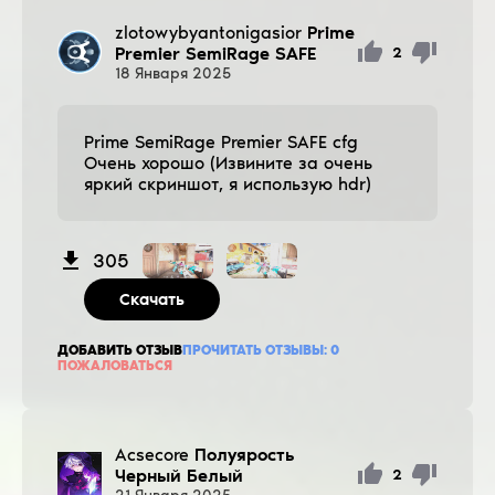
zlotowybyantonigasior
Prime
Premier SemiRage SAFE
2
18
Января
2025
Prime SemiRage Premier SAFE cfg
Очень хорошо (Извините за очень
яркий скриншот, я использую hdr)
305
Скачать
ДОБАВИТЬ ОТЗЫВ
ПРОЧИТАТЬ ОТЗЫВЫ:
0
ПОЖАЛОВАТЬСЯ
Acsecore
Полуярость
Черный Белый
2