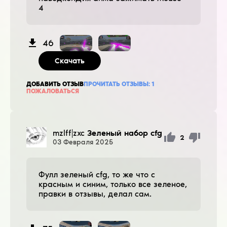
4
46
Скачать
ДОБАВИТЬ ОТЗЫВ
ПРОЧИТАТЬ ОТЗЫВЫ:
1
ПОЖАЛОВАТЬСЯ
mzlff|zxc
Зеленый набор cfg
2
03
Февраля
2025
Фулл зеленый cfg, то же что с
красным и синим, только все зеленое,
правки в отзывы, делал сам.