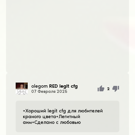
olegom
RED legit cfg
2
07
Февраля
2025
+Хороший legit cfg для любителей
краного цвета+Легитный
аим+Сделано с любовью