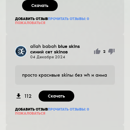
Скачать
ДОБАВИТЬ ОТЗЫВ
ПРОЧИТАТЬ ОТЗЫВЫ:
0
ПОЖАЛОВАТЬСЯ
allah babah
blue skins
синий сет skinов
2
04
Декабря
2024
просто красивые skinы без wh и аима
112
Скачать
ДОБАВИТЬ ОТЗЫВ
ПРОЧИТАТЬ ОТЗЫВЫ:
0
ПОЖАЛОВАТЬСЯ