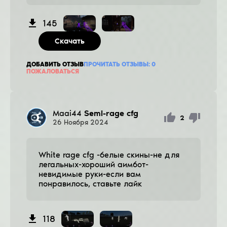
145
Скачать
ДОБАВИТЬ ОТЗЫВ
ПРОЧИТАТЬ ОТЗЫВЫ:
0
ПОЖАЛОВАТЬСЯ
Maai44
Semi-rage cfg
2
26
Ноября
2024
White rage cfg -белые скины-не для
легальных-хороший аимбот-
невидимые руки-если вам
понравилось, ставьте лайк
118