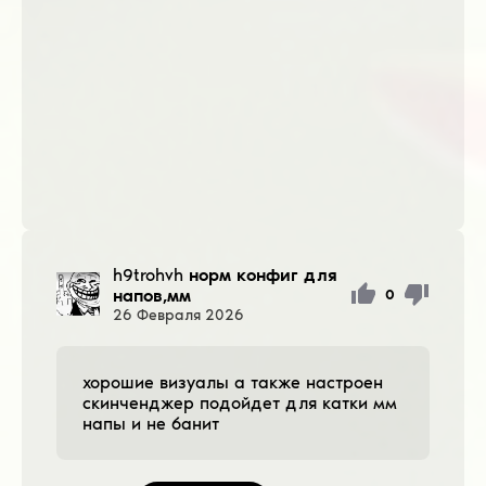
h9trohvh
норм конфиг для
напов,мм
0
26
Февраля
2026
хорошие визуалы а также настроен
скинченджер подойдет для катки мм
напы и не банит