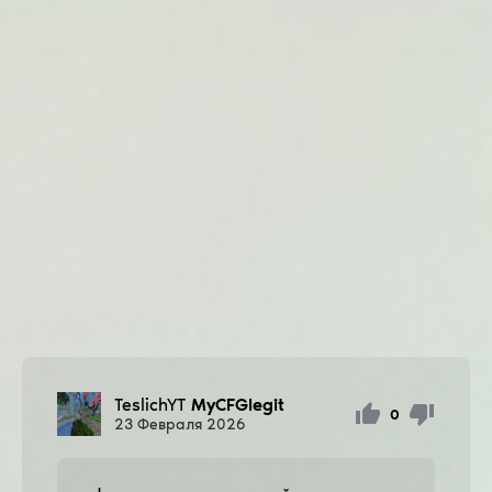
TeslichYT
MyCFGlegit
0
23
Февраля
2026