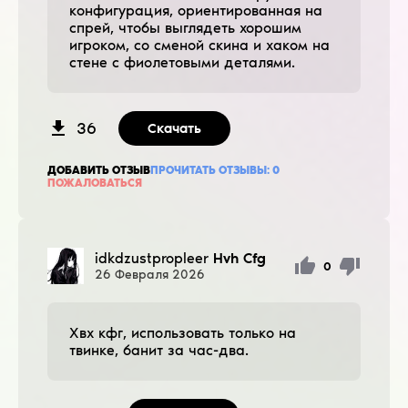
конфигурация, ориентированная на
спрей, чтобы выглядеть хорошим
игроком, со сменой скина и хаком на
стене с фиолетовыми деталями.
36
Скачать
ДОБАВИТЬ ОТЗЫВ
ПРОЧИТАТЬ ОТЗЫВЫ:
0
ПОЖАЛОВАТЬСЯ
idkdzustpropleer
Hvh Cfg
0
26
Февраля
2026
Хвх кфг, использовать только на
твинке, банит за час-два.