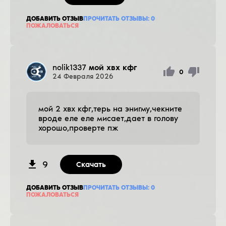
ДОБАВИТЬ ОТЗЫВ
ПРОЧИТАТЬ ОТЗЫВЫ:
0
ПОЖАЛОВАТЬСЯ
nolik1337
мой хвх кфг
0
24
Февраля
2026
мой 2 хвх кфг,терь на энигму,чекните
вроде еле еле мисает,дает в голову
хорошо,проверте пж
9
Скачать
ДОБАВИТЬ ОТЗЫВ
ПРОЧИТАТЬ ОТЗЫВЫ:
0
ПОЖАЛОВАТЬСЯ