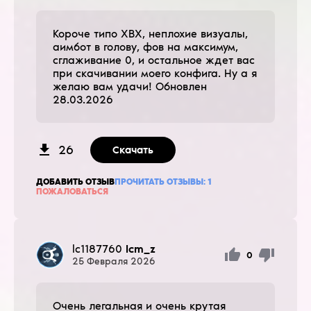
Короче типо ХВХ, неплохие визуалы,
аимбот в голову, фов на максимум,
сглаживание 0, и остальное ждет вас
при скачивании моего конфига. Ну а я
желаю вам удачи! Обновлен
28.03.2026
26
Скачать
ДОБАВИТЬ ОТЗЫВ
ПРОЧИТАТЬ ОТЗЫВЫ:
1
ПОЖАЛОВАТЬСЯ
lc1187760
lcm_z
0
25
Февраля
2026
Очень легальная и очень крутая