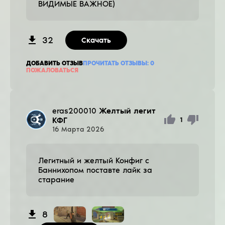
ВИДИМЫЕ ВАЖНОЕ)
32
Скачать
ДОБАВИТЬ ОТЗЫВ
ПРОЧИТАТЬ ОТЗЫВЫ:
0
ПОЖАЛОВАТЬСЯ
eras200010
Желтый легит
КФГ
1
16
Марта
2026
Легитный и желтый Конфиг с
Баннихопом поставте лайк за
старание
8