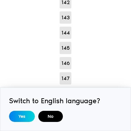
142
143
144
145
146
147
148
Switch to English language?
149
Yes
No
150