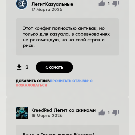
ЛегитКазуальные
1
17
Марта
2026
Этот конфиг полностью антивак, но
только для казуала, в соревнованиях
не рекомендую, но на свой страх и
риск.
3
Скачать
ДОБАВИТЬ ОТЗЫВ
ПРОЧИТАТЬ ОТЗЫВЫ:
0
ПОЖАЛОВАТЬСЯ
KreedRed
Легит со скинами
1
18
Марта
2026
Бинды: Тригер-mouse 5(удерж),