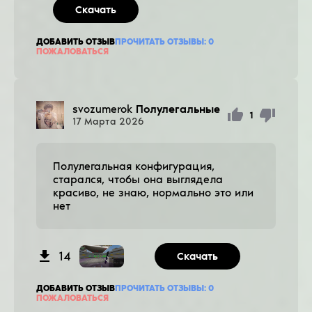
Скачать
ДОБАВИТЬ ОТЗЫВ
ПРОЧИТАТЬ ОТЗЫВЫ:
0
ПОЖАЛОВАТЬСЯ
svozumerok
Полулегальные
1
17
Марта
2026
Полулегальная конфигурация,
старался, чтобы она выглядела
красиво, не знаю, нормально это или
нет
14
Скачать
ДОБАВИТЬ ОТЗЫВ
ПРОЧИТАТЬ ОТЗЫВЫ:
0
ПОЖАЛОВАТЬСЯ