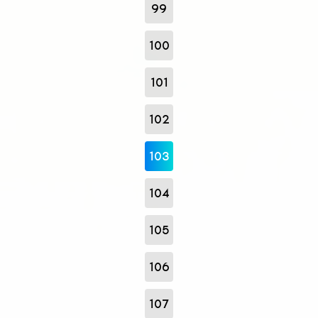
99
100
101
102
103
104
105
106
107