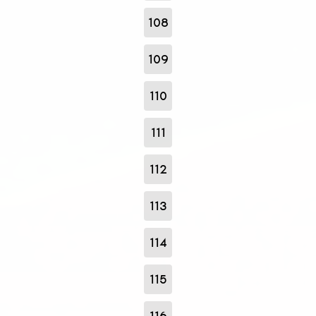
108
109
110
111
112
113
114
115
116