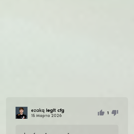
ezakq
legit cfg
1
15
Марта
2026