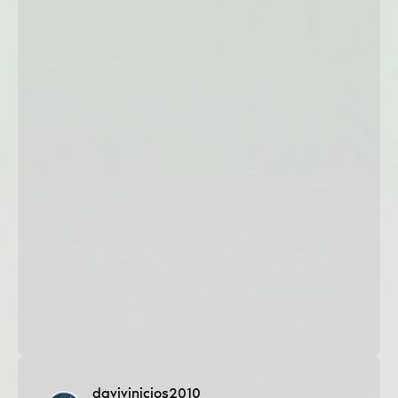
davivinicios2010