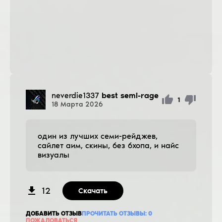
neverdie1337
best semi-rage
1
18
Марта
2026
один из лучших семи-рейджев,
сайлет аим, скины, без бхопа, и найс
визуалы
12
Скачать
ДОБАВИТЬ ОТЗЫВ
ПРОЧИТАТЬ ОТЗЫВЫ:
0
ПОЖАЛОВАТЬСЯ