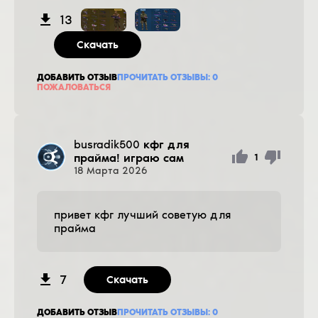
13
Скачать
ДОБАВИТЬ ОТЗЫВ
ПРОЧИТАТЬ ОТЗЫВЫ:
0
ПОЖАЛОВАТЬСЯ
busradik500
кфг для
прайма! играю сам
1
18
Марта
2026
привет кфг лучший советую для
прайма
7
Скачать
ДОБАВИТЬ ОТЗЫВ
ПРОЧИТАТЬ ОТЗЫВЫ:
0