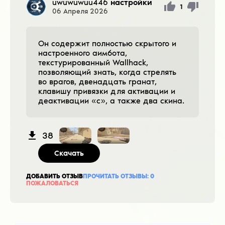
uwuwuwuu446
настройки
1
06
Апреля
2026
Он содержит полностью скрытого и
настроенного аимбота,
текстурированный Wallhack,
позволяющий знать, когда стрелять
во врагов, двенадцать гранат,
клавишу привязки для активации и
деактивации «c», а также два скина.
38
Скачать
ДОБАВИТЬ ОТЗЫВ
ПРОЧИТАТЬ ОТЗЫВЫ:
0
ПОЖАЛОВАТЬСЯ