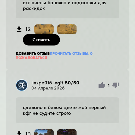
включены банихоп и подсказки для
раскидок
12
Скачать
ДОБАВИТЬ ОТЗЫВ
ПРОЧИТАТЬ ОТЗЫВЫ:
0
ПОЖАЛОВАТЬСЯ
lixxpe915
legit 50/50
1
04
Апреля
2026
сделано в белом цвете мой первый
кфг не судите строго
10