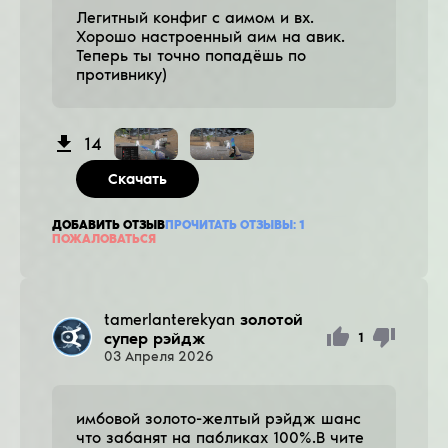
Легитный конфиг с аимом и вх.
Хорошо настроенный аим на авик.
Теперь ты точно попадёшь по
противнику)
14
Скачать
ДОБАВИТЬ ОТЗЫВ
ПРОЧИТАТЬ ОТЗЫВЫ:
1
ПОЖАЛОВАТЬСЯ
tamerlanterekyan
золотой
супер рэйдж
1
03
Апреля
2026
имбовой золото-желтый рэйдж шанс
что забанят на пабликах 100%.В чите