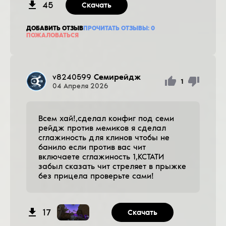
45
Скачать
ДОБАВИТЬ ОТЗЫВ
ПРОЧИТАТЬ ОТЗЫВЫ:
0
ПОЖАЛОВАТЬСЯ
v8240599
Семирейдж
1
04
Апреля
2026
Всем хай!,сделал конфиг под семи
рейдж против мемиков я сделал
сглажиность для клинов чтобы не
банило если против вас чит
включаете сглажиность 1,КСТАТИ
забыл сказать чит стреляет в прыжке
без прицела проверьте сами!
17
Скачать