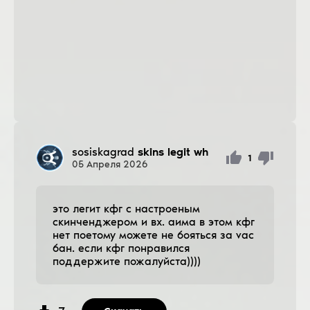
sosiskagrad
skins legit wh
1
05
Апреля
2026
это легит кфг с настроеным
скинченджером и вх. аима в этом кфг
нет поетому можете не бояться за vac
бан. если кфг понравился
поддержите пожалуйста))))