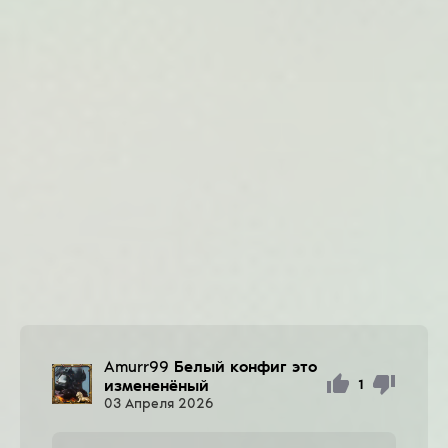
Amurr99
Белый конфиг это
измененёный
1
03
Апреля
2026