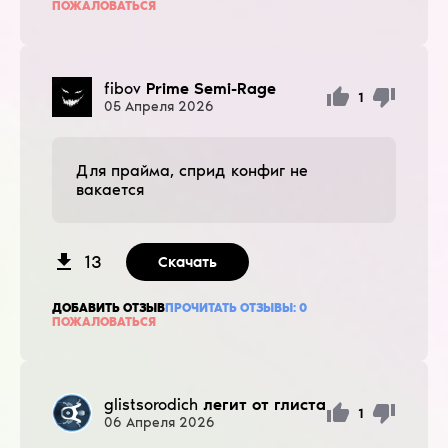
ПОЖАЛОВАТЬСЯ
fibov
Prime Semi-Rage
1
05
Апреля
2026
Для прайма, сприд конфиг не
вакается
13
Скачать
ДОБАВИТЬ ОТЗЫВ
ПРОЧИТАТЬ ОТЗЫВЫ:
0
ПОЖАЛОВАТЬСЯ
glistsorodich
легит от глиста
1
06
Апреля
2026