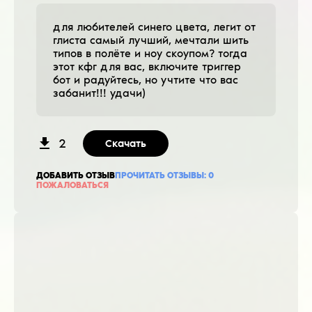
для любителей синего цвета, легит от
глиста самый лучший, мечтали шить
типов в полёте и ноу скоупом? тогда
этот кфг для вас, включите триггер
бот и радуйтесь, но учтите что вас
забанит!!! удачи)
2
Скачать
ДОБАВИТЬ ОТЗЫВ
ПРОЧИТАТЬ ОТЗЫВЫ:
0
ПОЖАЛОВАТЬСЯ