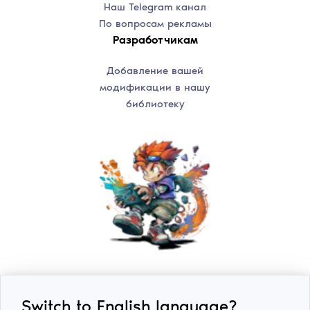
Наш Telegram канал
По вопросам рекламы
Разработчикам
Добавление вашей
модификации в нашу
библиотеку
Switch to English language?
2018-2026 © ExLoader. Все права защищены.