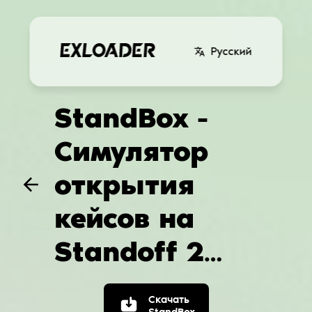
Русский
StandBox -
Симулятор
открытия
кейсов на
Standoff 2
(Бесплатные
Скачать
StandBox