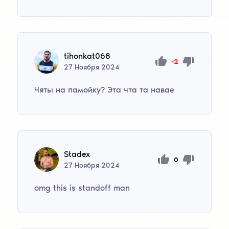
tihonkat068
-2
27
Ноября
2024
Чяты на памойку? Эта чта та навае
Stadex
0
27
Ноября
2024
omg this is standoff man