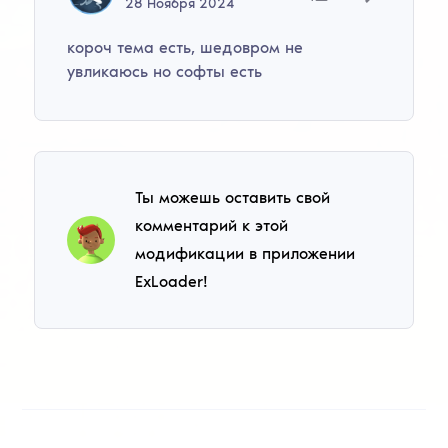
28
Ноября
2024
короч тема есть, шедовром не
увликаюсь но софты есть
Ты можешь оставить свой
комментарий к этой
модификации в приложении
ExLoader!