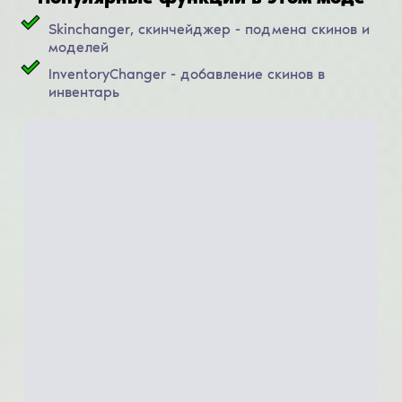
Skinchanger, скинчейджер - подмена скинов и
моделей
InventoryChanger - добавление скинов в
инвентарь