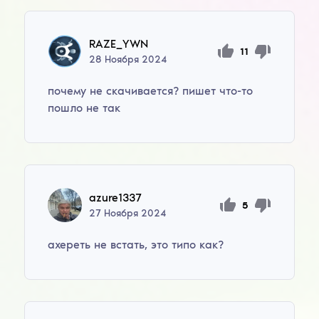
RAZE_YWN
11
28
Ноября
2024
почему не скачивается? пишет что-то
пошло не так
azure1337
5
27
Ноября
2024
ахереть не встать, это типо как?