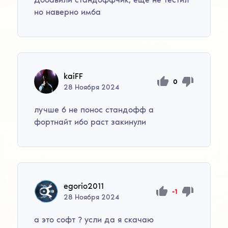
но наверно имба
kaiFF
0
28
Ноября
2024
лучше б не понос стандофф а
фортнайт ибо раст закинули
egorio2011
-1
28
Ноября
2024
а это софт ? усли да я скачаю