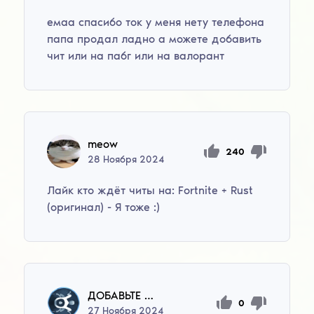
емаа спасибо ток у меня нету телефона
папа продал ладно а можете добавить
чит или на пабг или на валорант
meow
240
28
Ноября
2024
Лайк кто ждёт читы на: Fortnite + Rust
(оригинал) - Я тоже :)
ДОБАВЬТЕ СКИНЧЕНЖЕР
0
27
Ноября
2024