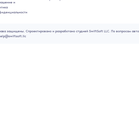
1
2
3
4
5
6
7
17
18
19
20
21
22
23