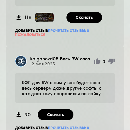
118
Скачать
ДОБАВИТЬ ОТЗЫВ
ПРОЧИТАТЬ ОТЗЫВЫ:
0
ПОЖАЛОВАТЬСЯ
kalganovd05
Весь RW сосо
3
12
Мая
2025
КФГ для RW с ним у вас будет сосо
весь сервери даже другие софты с
каждого кому понравился по лайку
90
Скачать
ДОБАВИТЬ ОТЗЫВ
ПРОЧИТАТЬ ОТЗЫВЫ:
0