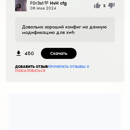
F0r3st💜
HvH cfg
2
08
Мая
2024
Довольно хороший конфиг на данную
модификацию для хwh
450
Скачать
ДОБАВИТЬ ОТЗЫВ
ПРОЧИТАТЬ ОТЗЫВЫ:
0
ПОЖАЛОВАТЬСЯ