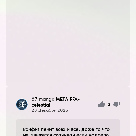
67 mango
META FFA-
celestial
3
20
Декабря
2025
конфиг пенит всех и все. даже то что
не движется скачивай если надоело