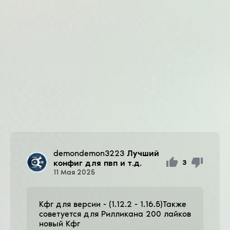
demondemon3223
Лучший
конфиг для пвп и т.д.
3
11
Мая
2025
Кфг для версии - (1.12.2 - 1.16.5)Также
советуется для Рилликана 200 лайков
новый Кфг