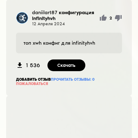
daniilart87
конфигурация
infinityhvh
2
12
Апреля
2024
топ хwh конфиг для infinityhvh
1 536
Скачать
ДОБАВИТЬ ОТЗЫВ
ПРОЧИТАТЬ ОТЗЫВЫ:
0
ПОЖАЛОВАТЬСЯ