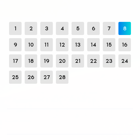
1
2
3
4
5
6
7
8
9
10
11
12
13
14
15
16
17
18
19
20
21
22
23
24
25
26
27
28