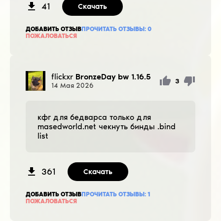
41
Скачать
ДОБАВИТЬ ОТЗЫВ
ПРОЧИТАТЬ ОТЗЫВЫ:
0
ПОЖАЛОВАТЬСЯ
flickxr
BronzeDay bw 1.16.5
3
14
Мая
2026
кфг для бедварса только для
masedworld.net чекнуть бинды .bind
list
361
Скачать
ДОБАВИТЬ ОТЗЫВ
ПРОЧИТАТЬ ОТЗЫВЫ:
1
ПОЖАЛОВАТЬСЯ