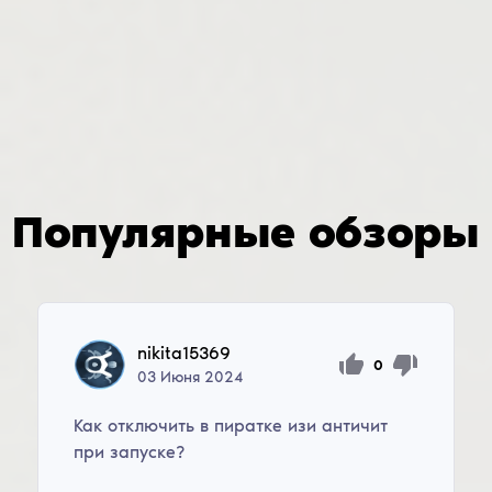
Популярные обзоры
nikita15369
0
03
Июня
2024
Как отключить в пиратке изи античит
при запуске?