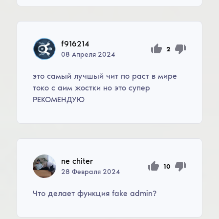
f916214
2
08
Апреля
2024
это самый лучшый чит по раст в мире
токо с аим жостки но это супер
РЕКОМЕНДУЮ
ne chiter
10
28
Февраля
2024
Что делает функция fake admin?