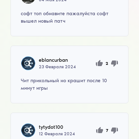
софт топ обнавите пажалуйста софт
вышел новый патч
eblancurban
2
23
Февраля
2024
Чит прикольный но крашит после 10
минут игры
tytydot100
7
12
Февраля
2024