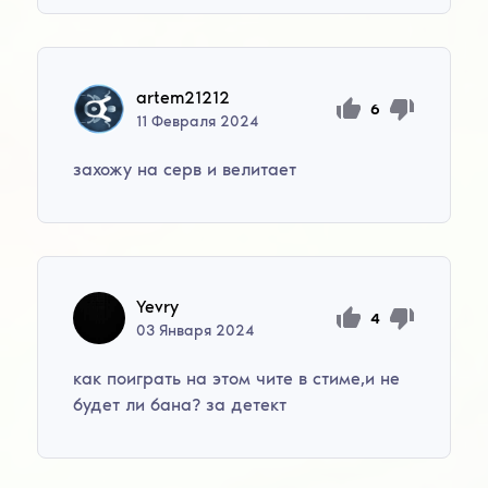
artem21212
6
11
Февраля
2024
захожу на серв и велитает
Yevry
4
03
Января
2024
как поиграть на этом чите в стиме,и не
будет ли бана? за детект