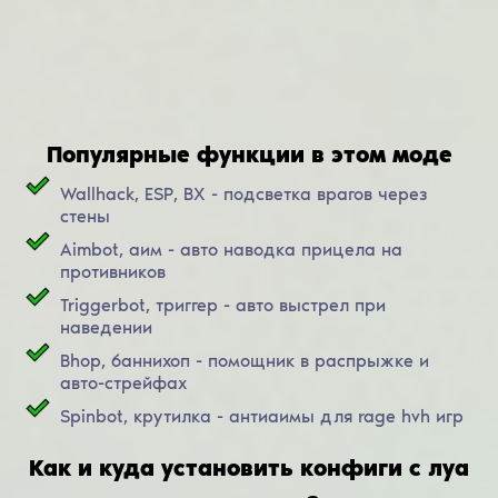
Популярные функции в этом моде
Wallhack, ESP, ВХ - подсветка врагов через
стены
Aimbot, аим - авто наводка прицела на
противников
Triggerbot, триггер - авто выстрел при
наведении
Bhop, баннихоп - помощник в распрыжке и
авто-стрейфах
Spinbot, крутилка - антиаимы для rage hvh игр
Как и куда установить конфиги с луа