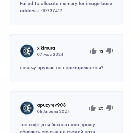
Failed to allocate memory for image base
address: -10737417
xikimura
12
07
Мая
2024
почему оружие не перезарежается?
apuzyrev903
25
05
Апреля
2024
топ софт для бесплатного прошу
обновить его выщел свежий патч