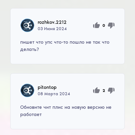
rozhkov.2212
0
03
Июня
2024
пишет что упс что-то пошло не так что
делать?
pitontop
2
08
Марта
2024
Обновите чит плис на новую версию не
работает