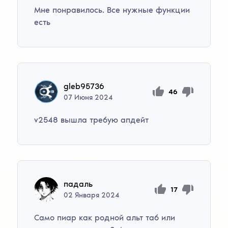
Мне понравилось. Все нужные функции
есть
gleb95736
46
07
Июня
2024
v2548 вышла требую апдейт
падаль
17
02
Января
2024
Само пиар как родной альт таб или