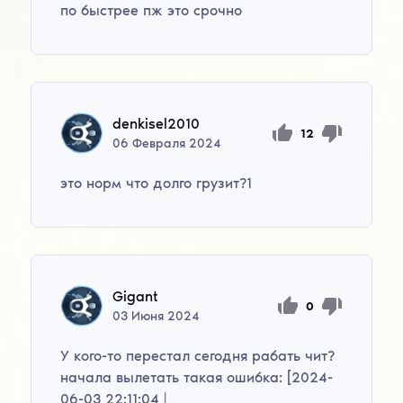
по быстрее пж это срочно
denkisel2010
12
06
Февраля
2024
это норм что долго грузит?1
Gigant
0
03
Июня
2024
У кого-то перестал сегодня рабать чит?
начала вылетать такая ошибка: [2024-
06-03 22:11:04 |