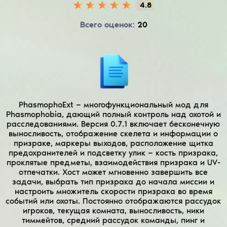
4.8
Всего оценок:
20
PhasmophoExt — многофункциональный мод для
Phasmophobia, дающий полный контроль над охотой и
расследованиями. Версия 0.7.1 включает бесконечную
выносливость, отображение скелета и информации о
призраке, маркеры выходов, расположение щитка
предохранителей и подсветку улик — кость призрака,
проклятые предметы, взаимодействия призрака и UV-
отпечатки. Хост может мгновенно завершить все
задачи, выбрать тип призрака до начала миссии и
настроить множитель скорости призрака во время
событий или охоты. Постоянно отображаются рассудок
игроков, текущая комната, выносливость, ники
тиммейтов, средний рассудок команды, пинг и