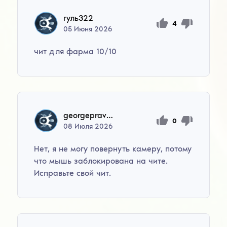
гуль322
4
05
Июня
2026
чит для фарма 10/10
georgepravitas
0
08
Июля
2026
Нет, я не могу повернуть камеру, потому
что мышь заблокирована на чите.
Исправьте свой чит.