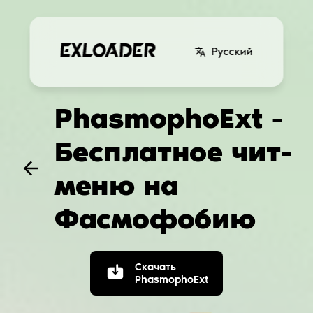
Русский
PhasmophoExt -
Бесплатное чит-
меню на
Фасмофобию
Скачать
PhasmophoExt