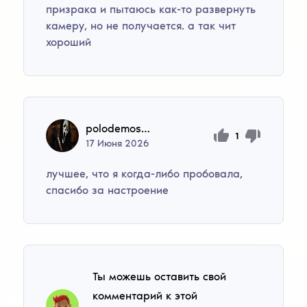
призрака и пытаюсь как-то развернуть
камеру, но не получается. а так чит
хороший
polodemosca10
1
17
Июня
2026
лучшее, что я когда-либо пробовала,
спасибо за настроение
Ты можешь оставить свой
комментарий к этой