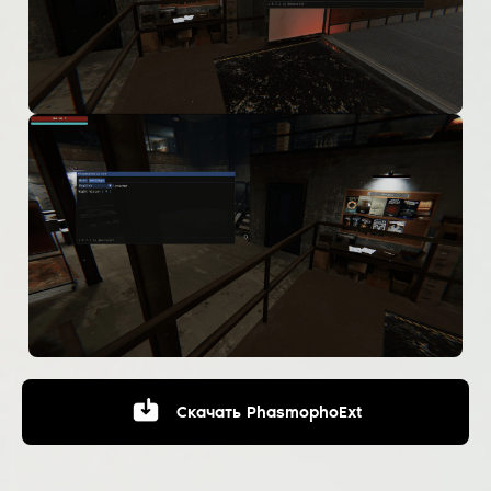
Скачать
PhasmophoExt