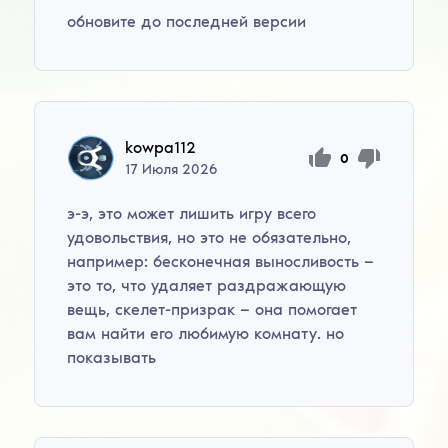
обновите до последней версии
kowpa112
0
17
Июля
2026
э-э, это может лишить игру всего
удовольствия, но это не обязательно,
например: бесконечная выносливость —
это то, что удаляет раздражающую
вещь, скелет-призрак — она помогает
вам найти его любимую комнату. но
показывать