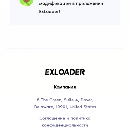
модификации в приложении
ExLoader!
Компания
8 The Green, Suite A, Dover,
Delaware, 19901, United States
Соглашение и политика
конфиденциальности