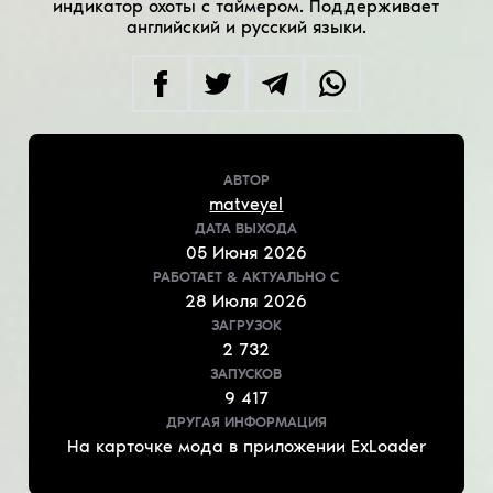
индикатор охоты с таймером. Поддерживает
английский и русский языки.
АВТОР
matveyel
ДАТА ВЫХОДА
05
Июня
2026
РАБОТАЕТ & АКТУАЛЬНО
С
28
Июля
2026
ЗАГРУЗОК
2 732
ЗАПУСКОВ
9 417
ДРУГАЯ ИНФОРМАЦИЯ
На карточке мода в приложении ExLoader