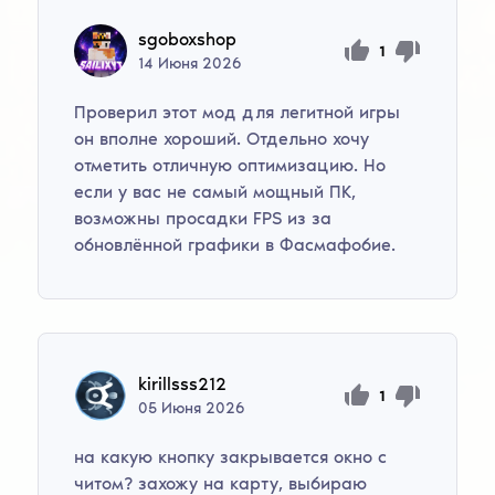
sgoboxshop
1
14
Июня
2026
Проверил этот мод для легитной игры
он вполне хороший. Отдельно хочу
отметить отличную оптимизацию. Но
если у вас не самый мощный ПК,
возможны просадки FPS из за
обновлённой графики в Фасмафобие.
kirillsss212
1
05
Июня
2026
на какую кнопку закрывается окно с
читом? захожу на карту, выбираю