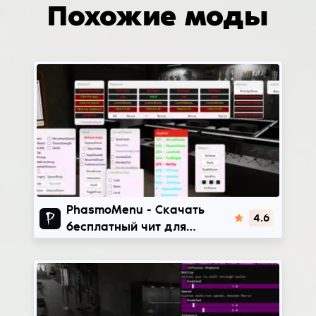
Похожие моды
PhasmoMenu
PhasmoMenu - Скачать
4.6
бесплатный чит для
Phasmophobia