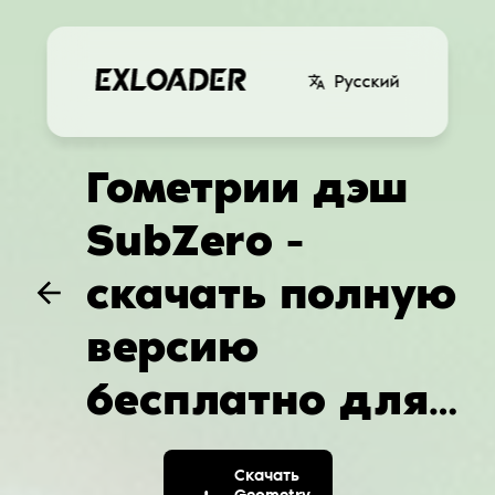
Русский
Гометрии дэш
SubZero -
скачать полную
версию
бесплатно для
Android
Скачать
Geometry