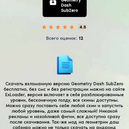
Dash
SubZero
4.5
Всего оценок:
12
Скачать взломанную версию Geometry Dash SubZero
бесплатно, без смс и без регистрации можно на сайте
ExLoader, версия включает в себя разблокированные
уровни, бесконечную голду, все скины доступны.
Можно сразу поставить себе любой скин и запустить
любой уровень, даже самый сложный! Никакой
рекламы и назойливой фигни, все доступно сразу
после скачивания. Так-же мод на геометрии даш
сабзиро можно не только скачать на андроид