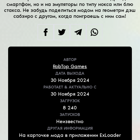
смартфон, но и на эмуляторы по типу нокса или блю
стакса. Не забудь поделиться модом на геометри дэш
сабзиро с другом, когда поиграешь с ним сам!
АВТОР
RobTop Games
ДАТА ВЫХОДА
30
Ноября
2024
РАБОТАЕТ & АКТУАЛЬНО
С
30
Ноября
2024
ЗАГРУЗОК
8 240
ЗАПУСКОВ
Неизвестно
ДРУГАЯ ИНФОРМАЦИЯ
На карточке мода в приложении ExLoader