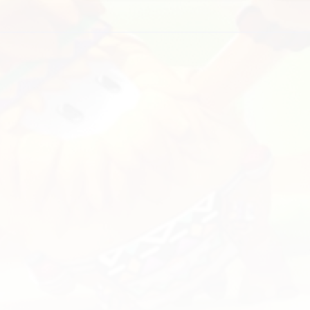
охожие моды