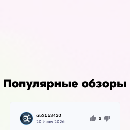
Популярные обзоры
a52653430
0
20
Июля
2026