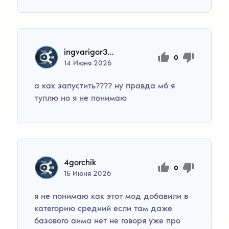
ingvarigor377
0
14
Июня
2026
а как запустить???? ну правда мб я
туплю но я не понимаю
4gorchik
0
15
Июня
2026
я не понимаю как этот мод добавили в
категорию средний если там даже
базового аима нет не говоря уже про