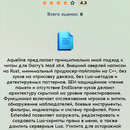
4.3
Всего оценок:
6
Aqueline предлагает принципиально иной подход к
читам для Garry's Mod x64. Внешний оверлей написан
на Rust, минимальный продюсер-пайплайн на C++, без
хуков на отрисовку движка, без Lua-методов и
детектируемых паттернов. SEH-защищённое чтение
памяти и отсутствие EndScene-хуков делают
архитектуру скрытной на уровне проектирования.
Функционал включает отслеживание игроков и энтити,
обнаружение наблюдателей, боевые инструменты,
фильтры, индикаторы и систему профилей. Pawx
Extended позволяет загружать, редактировать и
создавать Lua-скрипты прямо в меню, а также
дампить серверные Lua. Утилита для осторожной