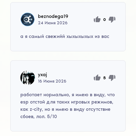
beznodega19
0
24
Июня
2026
а я самый свежийй хыхыхыхых из вас
yxaj
5
16
Июня
2026
работает нормально, я имею в виду, что
esp отстой для таких игровых режимов,
как z-city, но я имею в виду отсутствие
сбоев, лол. 5/10