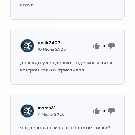
скача
anok2403
0
18
Июля
2026
да когда уже сделают отдельный чит в
котором только фрикамера
morzh31
0
11
Июля
2026
что делать если не отображает типов?