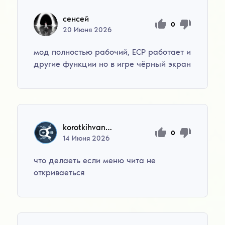
сенсей
0
20
Июня
2026
мод полностью рабочий, ECP работает и
другие функции но в игре чёрный экран
korotkihvana755
0
14
Июня
2026
что делаеть если меню чита не
откриваеться