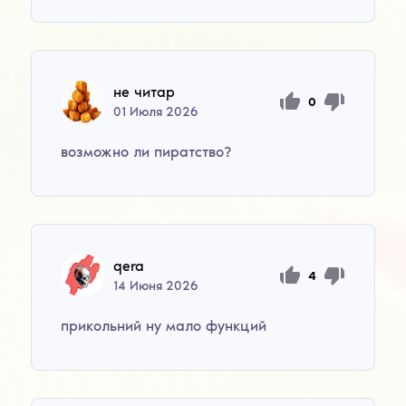
не читар
0
01
Июля
2026
возможно ли пиратство?
qera
4
14
Июня
2026
прикольний ну мало функций