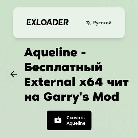
Русский
Aqueline -
Бесплатный
External x64 чит
на Garry's Mod
Скачать
Aqueline