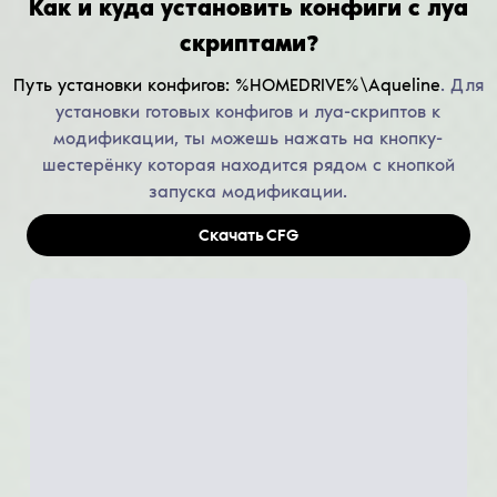
Как и куда установить конфиги с луа
скриптами?
Путь установки конфигов:
%HOMEDRIVE%\Aqueline
.
Для
установки готовых конфигов и луа-скриптов к
модификации, ты можешь нажать на кнопку-
шестерёнку которая находится рядом с кнопкой
запуска модификации.
Скачать
CFG