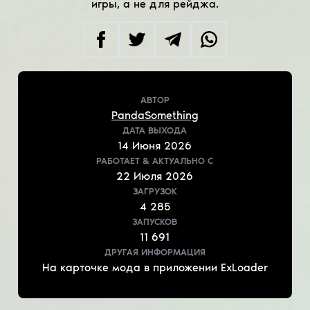
игры, а не для рейджа.
АВТОР
PandaSomething
ДАТА ВЫХОДА
14
Июня
2026
РАБОТАЕТ & АКТУАЛЬНО
С
22
Июля
2026
ЗАГРУЗОК
4 285
ЗАПУСКОВ
11 691
ДРУГАЯ ИНФОРМАЦИЯ
На карточке мода в приложении ExLoader