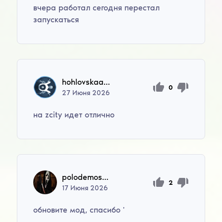
вчера работал сегодня перестал
запускаться
hohlovskaaulka
0
27
Июня
2026
на zcity идет отлично
polodemosca10
2
17
Июня
2026
обновите мод, спасибо '