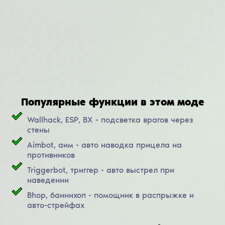
Популярные функции в этом моде
Wallhack, ESP, ВХ - подсветка врагов через
стены
Aimbot, аим - авто наводка прицела на
противников
Triggerbot, триггер - авто выстрел при
наведении
Bhop, баннихоп - помощник в распрыжке и
авто-стрейфах