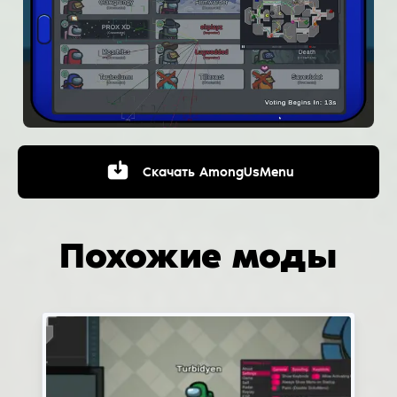
Скачать
AmongUsMenu
Похожие моды