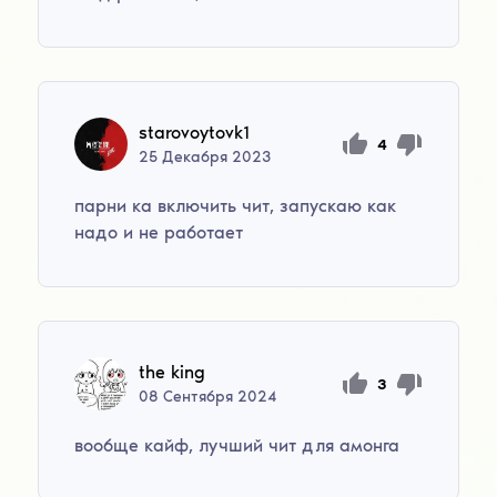
starovoytovk1
4
25
Декабря
2023
парни ка включить чит, запускаю как
надо и не работает
the king
3
08
Сентября
2024
вообще кайф, лучший чит для амонга