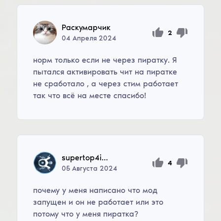
Раскумарчик
2
04
Апреля
2024
норм только если не через пиратку. Я
пытался активировать чит на пиратке
не сработало , а через стим работает
так что всё на месте спасибо!
supertop4ikgamer
4
05
Августа
2024
почему у меня написано что мод
запущен и он не работает или это
потому что у меня пиратка?