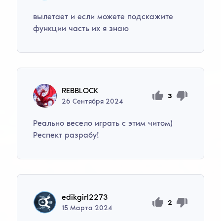
вылетает и если можете подскажите
функции часть их я знаю
REBBLOCK
3
26
Сентября
2024
Реально весело играть с этим читом)
Респект разрабу!
edikgirl2273
2
15
Марта
2024