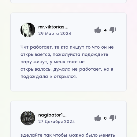
mr.viktoriasource
4
29
Марта
2024
Чит работает, те кто пишут то что он не
открывается, пожалуйста подождите
пару минут, у меня тоже не
открывалось, думала не работает, но я
подождала и открылся.
nagibator1337
0
27
Декабря
2024
зделайте так чтобы можно было менять