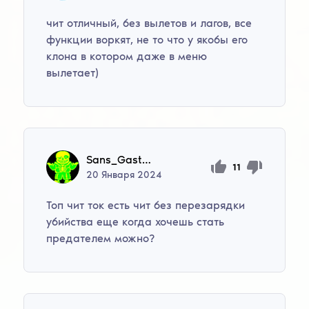
чит отличный, без вылетов и лагов, все
функции воркят, не то что у якобы его
клона в котором даже в меню
вылетает)
Sans_Gasterovich
11
20
Января
2024
Топ чит ток есть чит без перезарядки
убийства еще когда хочешь стать
предателем можно?