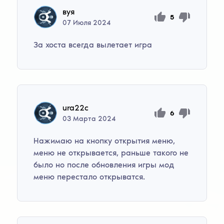
вуя
5
07
Июля
2024
За хоста всегда вылетает игра
ura22c
6
03
Марта
2024
Нажимаю на кнопку открытия меню,
меню не открывается, раньше такого не
было но после обновления игры мод
меню перестало открыватся.