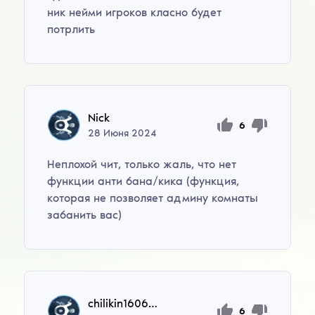
ник нейми игроков класно будет
потрлить
Nick
6
28
Июня
2024
Неплохой чит, только жаль, что нет
функции анти бана/кика (функция,
которая не позволяет админу комнаты
забанить вас)
chilikin160669
6