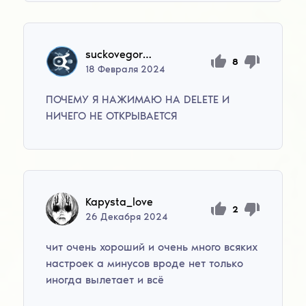
suckovegor99
8
18
Февраля
2024
ПОЧЕМУ Я НАЖИМАЮ НА DELETE И
НИЧЕГО НЕ ОТКРЫВАЕТСЯ
Kapysta_love
2
26
Декабря
2024
чит очень хороший и очень много всяких
настроек а минусов вроде нет только
иногда вылетает и всё