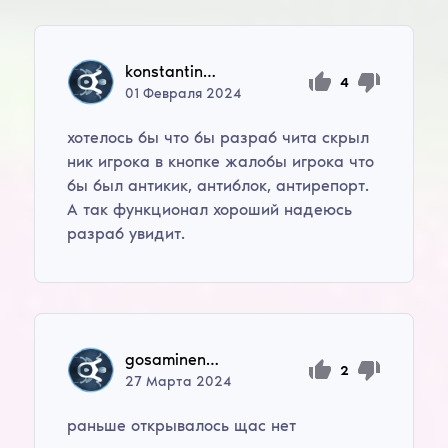
konstantinmazurov59
4
01
Февраля
2024
хотелось бы что бы разраб чита скрыл
ник игрока в кнопке жалобы игрока что
бы был антикик, антиблок, антирепорт.
А так функционал хороший надеюсь
разраб увидит.
gosaminenkov
2
27
Марта
2024
раньше открывалось щас нет