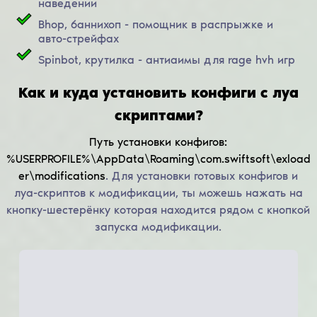
наведении
Bhop, баннихоп - помощник в распрыжке и
авто-стрейфах
Spinbot, крутилка - антиаимы для rage hvh игр
Как и куда установить конфиги с луа
скриптами?
Путь установки конфигов:
%USERPROFILE%\AppData\Roaming\com.swiftsoft\exload
er\modifications
.
Для установки готовых конфигов и
луа-скриптов к модификации, ты можешь нажать на
кнопку-шестерёнку которая находится рядом с кнопкой
запуска модификации.