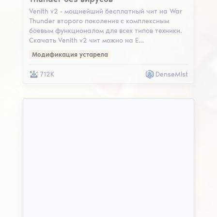
Venith v2 - мощнейший бесплатный чит на War
Thunder второго поколения с комплексным
боевым функционалом для всех типов техники.
Скачать Venith v2 чит можно на E…
Модификация устарела
712K
DenseMist