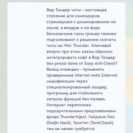
Вар Тандер читы - настоящее
спасение для командиров,
стремящихся к доминированию на
земле, в воздухе и на воде.
Бесконечные часы гринда техники
подталкивают к решению скачать
читы на War Thunder. Ключевой
вопрос при этом: каким образом
интегрировать софт в Вар Тандер
без риска бана от Easy Anti-Cheat?
Выход очевиден - применять
проверенные Internal либо External
модификации через
специализированный лоадер,
программу для стабильного
запуска функций без палева.
Интернет переполнен
подозрительными предложениями
вроде ThunderInject, Гайджин Хак
(Gaijin Hack), ТанкЧит (TankCheat),
тем не менее требуется