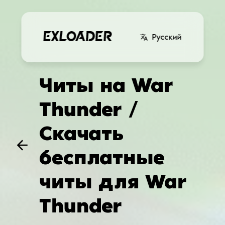
Русский
Читы на War
Thunder /
Скачать
бесплатные
читы для War
Thunder