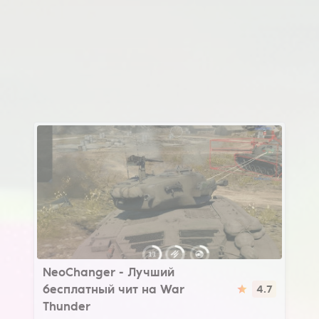
NeoChanger
NeoChanger - Лучший
бесплатный чит на War
4.7
Thunder