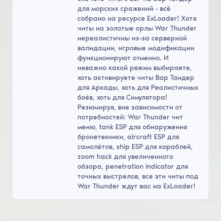
для морских сражений - всё
собрано на ресурсе ExLoader! Хотя
читы на золотые орлы War Thunder
нереалистичны из-за серверной
валидации, игровые модификации
функционируют отменно. И
неважно какой режим выбираете,
хоть активируете читы Вар Тандер
для Аркады, хоть для Реалистичных
боёв, хоть для Симулятора!
Резюмируя, вне зависимости от
потребностей: War Thunder чит
меню, tank ESP для обнаружения
бронетехники, aircraft ESP для
самолётов, ship ESP для кораблей,
zoom hack для увеличенного
обзора, penetration indicator для
точных выстрелов, все эти читы под
War Thunder ждут вас на ExLoader!