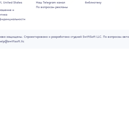
Я хочу скачать читы, что есть в вашей библиотеке?