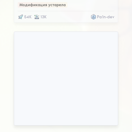
Модификация устарела
54K
13K
Pa1n-dev