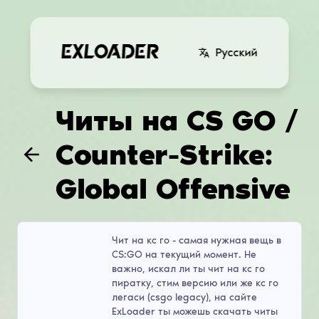
Русский
Читы на CS GO /
Counter-Strike:
Global Offensive
Чит на кс го - самая нужная вещь в
CS:GO на текущий момент. Не
важно, искал ли ты чит на кс го
пиратку, стим версию или же кс го
легаси (csgo legacy), на сайте
ExLoader ты можешь скачать читы