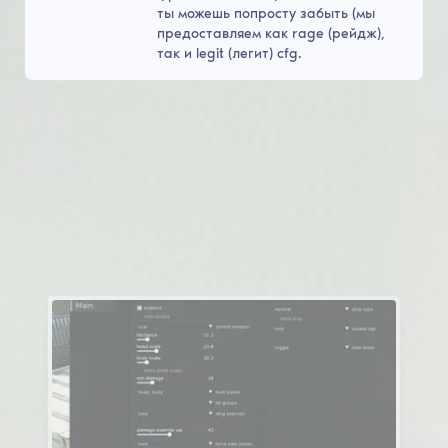
ты можешь попросту забыть (мы
предоставляем как rage (рейдж),
так и legit (легит) cfg.