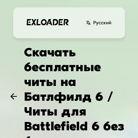
Русский
Скачать
бесплатные
читы на
Батлфилд 6 /
Читы для
Battlefield 6 без