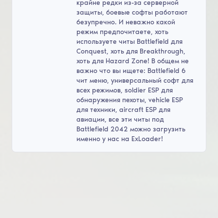
крайне редки из-за серверной
защиты, боевые софты работают
безупречно. И неважно какой
режим предпочитаете, хоть
используете читы Battlefield для
Conquest, хоть для Breakthrough,
хоть для Hazard Zone! В общем не
важно что вы ищете: Battlefield 6
чит меню, универсальный софт для
всех режимов, soldier ESP для
обнаружения пехоты, vehicle ESP
для техники, aircraft ESP для
авиации, все эти читы под
Battlefield 2042 можно загрузить
именно у нас на ExLoader!