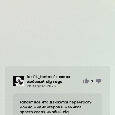
fast1k_fantast1c
сверх
имбовый cfg rage
2
28
Августа
2025
Тапает все что движется переиграть
можно миднайтеров и мемиков
просто сверх имобый cfg