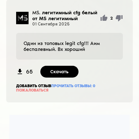
MS.
легитимный cfg белый
от MS легитимный
2
01
Сентября
2025
Один из топовых legit cfg!!! Аим
беспалевный. Вх хороший
65
Скачать
ДОБАВИТЬ ОТЗЫВ
ПРОЧИТАТЬ ОТЗЫВЫ:
0
ПОЖАЛОВАТЬСЯ