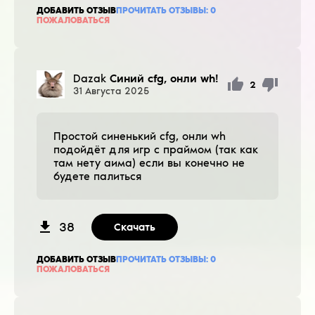
ДОБАВИТЬ ОТЗЫВ
ПРОЧИТАТЬ ОТЗЫВЫ:
0
ПОЖАЛОВАТЬСЯ
Dazak
Синий cfg, онли wh!
2
31
Августа
2025
Простой синенький cfg, онли wh
подойдёт для игр с праймом (так как
там нету аима) если вы конечно не
будете палиться
38
Скачать
ДОБАВИТЬ ОТЗЫВ
ПРОЧИТАТЬ ОТЗЫВЫ:
0
ПОЖАЛОВАТЬСЯ