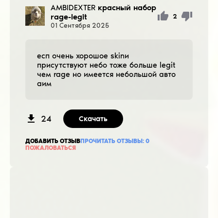
AMBIDEXTER
красный набор
rage-legit
2
01
Сентября
2025
есп очень хорошое skinи
присутствуют небо тоже больше legit
чем rage но имеется небольшой авто
аим
24
Скачать
ДОБАВИТЬ ОТЗЫВ
ПРОЧИТАТЬ ОТЗЫВЫ:
0
ПОЖАЛОВАТЬСЯ