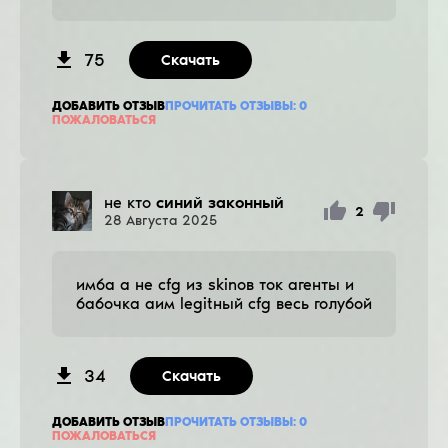
75
Скачать
ДОБАВИТЬ ОТЗЫВ
ПРОЧИТАТЬ ОТЗЫВЫ:
0
ПОЖАЛОВАТЬСЯ
не кто
синий законный
2
28
Августа
2025
имба а не cfg из skinов ток агенты и
бабочка аим legitный cfg весь голубой
34
Скачать
ДОБАВИТЬ ОТЗЫВ
ПРОЧИТАТЬ ОТЗЫВЫ:
0
ПОЖАЛОВАТЬСЯ