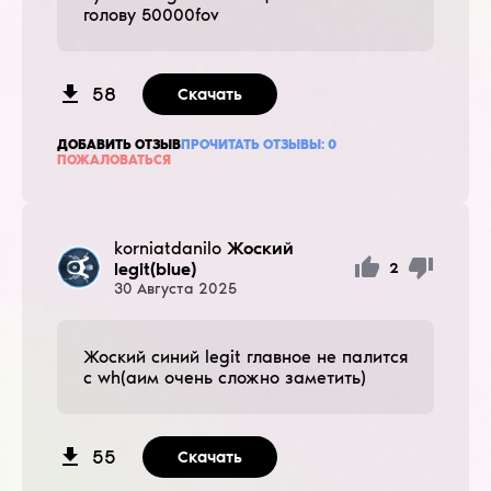
голову 50000fov
58
Скачать
ДОБАВИТЬ ОТЗЫВ
ПРОЧИТАТЬ ОТЗЫВЫ:
0
ПОЖАЛОВАТЬСЯ
korniatdanilo
Жоский
legit(blue)
2
30
Августа
2025
Жоский синий legit главное не палится
с wh(аим очень сложно заметить)
55
Скачать