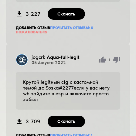
3 227
Скачать
ДОБАВИТЬ ОТЗЫВ
ПРОЧИТАТЬ ОТЗЫВЫ:
0
ПОЖАЛОВАТЬСЯ
jogcrk
Aqua-full-legit
1
05
Августа
2022
Крутой legitный cfg с кастомной
темой дс Soska#2277если у вас нету
wh зайдите в esp и включите просто
забыл
3 709
Скачать
ДОБАВИТЬ ОТЗЫВ
ПРОЧИТАТЬ ОТЗЫВЫ:
1