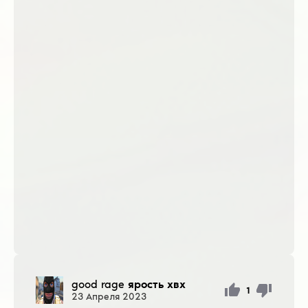
good rage
ярость хвх
1
23
Апреля
2023