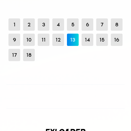
1
2
3
4
5
6
7
8
9
10
11
12
13
14
15
16
17
18