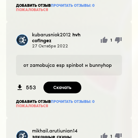
ДОБАВИТЬ ОТЗЫВ
ПРОЧИТАТЬ ОТЗЫВЫ:
0
ПОЖАЛОВАТЬСЯ
kubarusniok2012
hvh
cofingez
1
27
Октября
2022
от zamobujca esp spinbot и bunnyhop
553
Скачать
ДОБАВИТЬ ОТЗЫВ
ПРОЧИТАТЬ ОТЗЫВЫ:
0
ПОЖАЛОВАТЬСЯ
mikhail.arutiunian14
законные скины
1