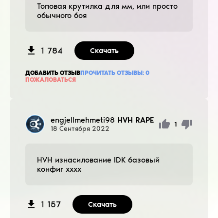
Топовая крутилка для мм, или просто
обычного боя
1 784
Скачать
ДОБАВИТЬ ОТЗЫВ
ПРОЧИТАТЬ ОТЗЫВЫ:
0
ПОЖАЛОВАТЬСЯ
engjellmehmeti98
HVH RAPE
1
18
Сентября
2022
HVH изнасилование IDK базовый
конфиг xxxx
1 157
Скачать