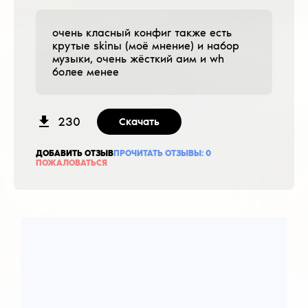
очень класный конфиг также есть
крутые skinы (моё мнение) и набор
музыки, очень жёсткий аим и wh
более менее
230
Скачать
ДОБАВИТЬ ОТЗЫВ
ПРОЧИТАТЬ ОТЗЫВЫ:
0
ПОЖАЛОВАТЬСЯ