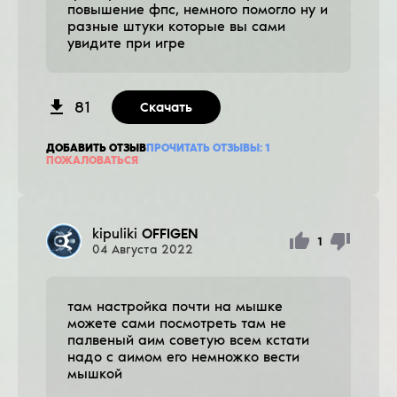
повышение фпс, немного помогло ну и
разные штуки которые вы сами
увидите при игре
81
Скачать
ДОБАВИТЬ ОТЗЫВ
ПРОЧИТАТЬ ОТЗЫВЫ:
1
ПОЖАЛОВАТЬСЯ
kipuliki
OFFIGEN
1
04
Августа
2022
там настройка почти на мышке
можете сами посмотреть там не
палвеный аим советую всем кстати
надо с аимом его немножко вести
мышкой