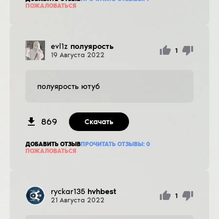
ПОЖАЛОВАТЬСЯ
evl1z
полуярость
1
19
Августа
2022
полуярость ютуб
869
Скачать
ДОБАВИТЬ ОТЗЫВ
ПРОЧИТАТЬ ОТЗЫВЫ:
0
ПОЖАЛОВАТЬСЯ
ryckar135
hvhbest
1
21
Августа
2022