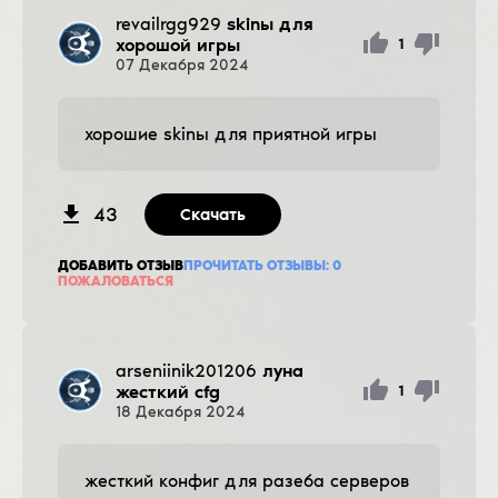
revailrgg929
skinы для
хорошой игры
1
07
Декабря
2024
хорошие skinы для приятной игры
43
Скачать
ДОБАВИТЬ ОТЗЫВ
ПРОЧИТАТЬ ОТЗЫВЫ:
0
ПОЖАЛОВАТЬСЯ
arseniinik201206
луна
жесткий cfg
1
18
Декабря
2024
жесткий конфиг для разеба серверов