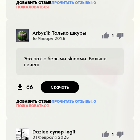
ДОБАВИТЬ ОТЗЫВ
ПРОЧИТАТЬ ОТЗЫВЫ:
0
ПОЖАЛОВАТЬСЯ
Arbyz1k
Только шкуры
1
16
Января
2025
Это пак с белыми skinами. Больше
нечего
66
Скачать
ДОБАВИТЬ ОТЗЫВ
ПРОЧИТАТЬ ОТЗЫВЫ:
0
ПОЖАЛОВАТЬСЯ
Dazlee
супер legit
1
01
Февраля
2025