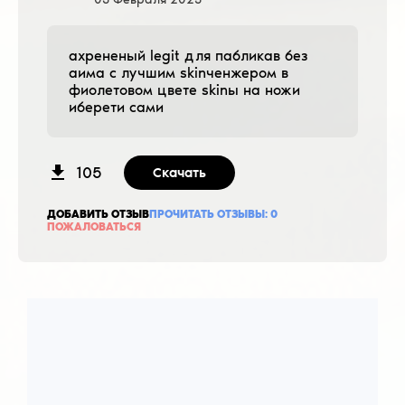
ахрененый legit для пабликав без
аима с лучшим skinченжером в
фиолетовом цвете skinы на ножи
иберети сами
105
Скачать
ДОБАВИТЬ ОТЗЫВ
ПРОЧИТАТЬ ОТЗЫВЫ:
0
ПОЖАЛОВАТЬСЯ