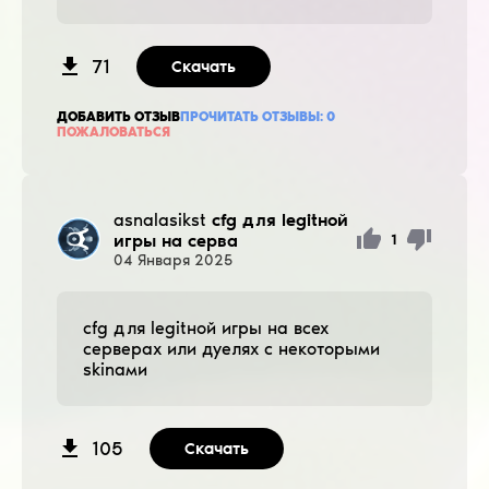
71
Скачать
ДОБАВИТЬ ОТЗЫВ
ПРОЧИТАТЬ ОТЗЫВЫ:
0
ПОЖАЛОВАТЬСЯ
asnalasikst
cfg для legitной
игры на серва
1
04
Января
2025
cfg для legitной игры на всех
серверах или дуелях с некоторыми
skinами
105
Скачать