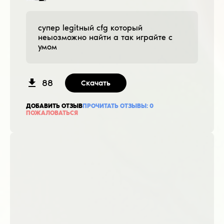
супер legitный cfg который
неыозможно найти а так играйте с
умом
88
Скачать
ДОБАВИТЬ ОТЗЫВ
ПРОЧИТАТЬ ОТЗЫВЫ:
0
ПОЖАЛОВАТЬСЯ