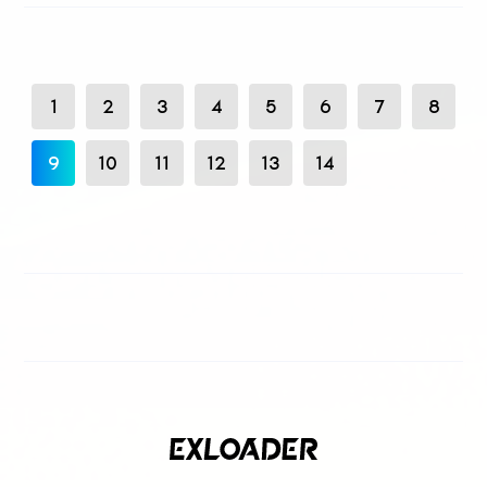
1
2
3
4
5
6
7
8
9
10
11
12
13
14