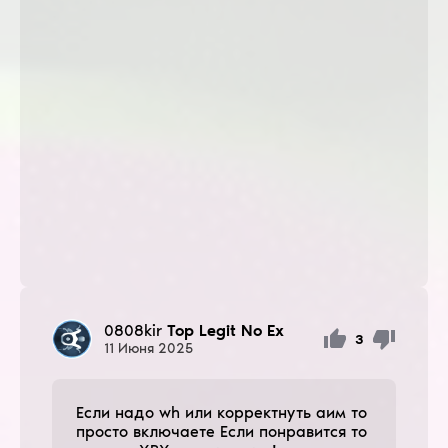
0808kir
Top Legit No Ex
3
11
Июня
2025
Если надо wh или корректнуть аим то
просто включаете Если понравится то