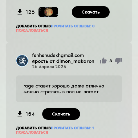
126
Скачать
ДОБАВИТЬ ОТЗЫВ
ПРОЧИТАТЬ ОТЗЫВЫ:
0
ПОЖАЛОВАТЬСЯ
fshhsnudsxhgmail.com
ярость от dimon_makaron
3
26
Апреля
2025
rage ставит хорошо даже отлично
можно стрелять в пол не лагает
154
Скачать
ДОБАВИТЬ ОТЗЫВ
ПРОЧИТАТЬ ОТЗЫВЫ:
1
ПОЖАЛОВАТЬСЯ