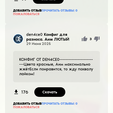
ДОБАВИТЬ ОТЗЫВ
ПРОЧИТАТЬ ОТЗЫВЫ:
0
ПОЖАЛОВАТЬСЯ
den4ce0
Конфиг для
разноса. Аим ЛЮТЫЙ
3
29
Июня
2025
КОНФИГ ОТ DEN4CE0----------------------
---Цвета красные, Аим максимально
жжётЕсли понравится, то жду похвалу
лайком!
176
Скачать
ДОБАВИТЬ ОТЗЫВ
ПРОЧИТАТЬ ОТЗЫВЫ:
0
ПОЖАЛОВАТЬСЯ