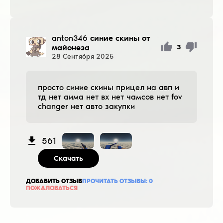
anton346
синие скины от
майонеза
3
28
Сентября
2025
просто синие скины прицел на авп и
тд нет аима нет вх нет чамсов нет fov
changer нет авто закупки
561
Скачать
ДОБАВИТЬ ОТЗЫВ
ПРОЧИТАТЬ ОТЗЫВЫ:
0
ПОЖАЛОВАТЬСЯ