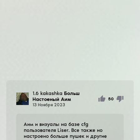
1.6 kakashka
Больш
Настоеный Аим
50
13
Ноября
2023
Аим и визуалы на базе cfg
пользователя Liser. Все также но
настроено больше пушек и другие