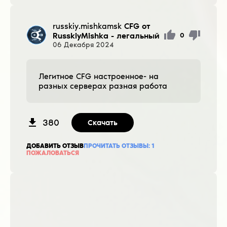
russkiy.mishkamsk
CFG от
RusskiyMishka - легальный
0
06
Декабря
2024
Легитное CFG настроенное- на
разных серверах разная работа
380
Скачать
ДОБАВИТЬ ОТЗЫВ
ПРОЧИТАТЬ ОТЗЫВЫ:
1
ПОЖАЛОВАТЬСЯ