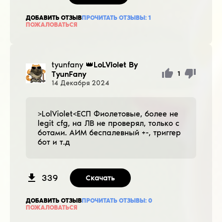
ДОБАВИТЬ ОТЗЫВ
ПРОЧИТАТЬ ОТЗЫВЫ:
1
ПОЖАЛОВАТЬСЯ
tyunfany
👑LoLViolet By
TyunFany
1
14
Декабря
2024
>LolViolet<ЕСП Фиолетовые, более не
legit cfg, на ЛВ не проверял, только с
ботами. АИМ беспалевный +-, триггер
бот и т.д
339
Скачать
ДОБАВИТЬ ОТЗЫВ
ПРОЧИТАТЬ ОТЗЫВЫ:
0
ПОЖАЛОВАТЬСЯ