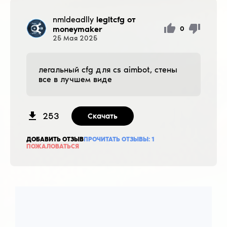
nmldeadlly
legitcfg от
moneymaker
0
25
Мая
2025
легальный cfg для cs aimbot, стены
все в лучшем виде
253
Скачать
ДОБАВИТЬ ОТЗЫВ
ПРОЧИТАТЬ ОТЗЫВЫ:
1
ПОЖАЛОВАТЬСЯ